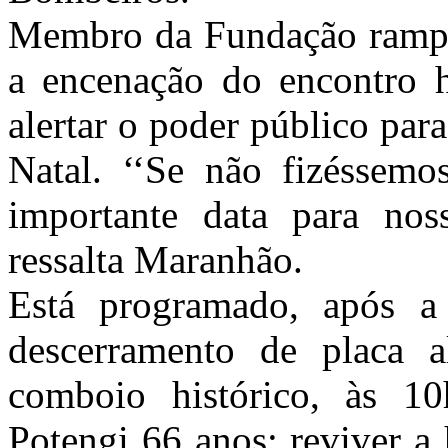
Membro da Fundação rampa
a encenação do encontro h
alertar o poder público para
Natal. ‘‘Se não fizéssemo
importante data para noss
ressalta Maranhão.
Está programado, após a c
descerramento de placa a
comboio histórico, às 1
Potengi
66 anos: reviver a 