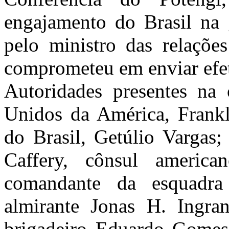
engajamento do Brasil na g
pelo ministro das relaçõe
comprometeu em enviar efet
Autoridades presentes na 
Unidos da América, Frank
do Brasil, Getúlio Vargas;
Caffery
, cônsul americ
comandante da esquadra
almirante Jonas H.
Ingra
brigadeiro Eduardo Gomes