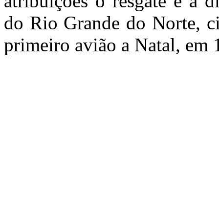
atribuições o resgate e a d
do Rio Grande do Norte, ci
primeiro avião a Natal, em