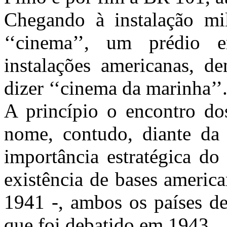
Chegando à instalação mil
‘‘cinema’’, um prédio 
instalações americanas, 
dizer ‘‘cinema da marinha’’
A princípio o encontro dos
nome, contudo, diante da 
importância estratégica do
existência de bases americ
1941 -, ambos os países de
que foi debatido em 1943.