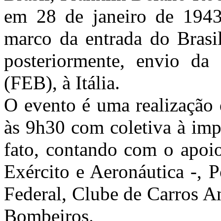
em 28 de janeiro de
1943
marco da entrada do Brasi
posteriormente, envio da 
(FEB), à Itália.
O evento é uma realizaçã
às 9h30 com coletiva à imp
fato, contando com o apoi
Exército e Aeronáutica -, P
Federal, Clube de Carros A
Bombeiros.