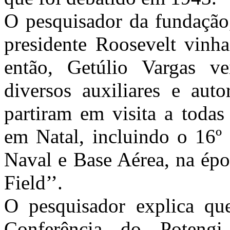
O pesquisador da fundação,
presidente Roosevelt vinha
então, Getúlio Vargas v
diversos auxiliares e auto
partiram em visita a todas 
em Natal, incluindo o 16º 
Naval e Base Aérea, na ép
Field
’’.
O pesquisador explica que
Conferência do
Potengi