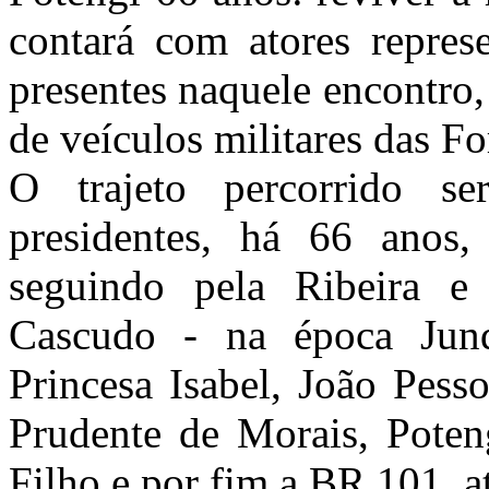
contará com atores represe
presentes naquele encontro,
de veículos militares das F
O trajeto percorrido se
presidentes, há 66 anos
seguindo pela Ribeira 
Cascudo - na época Junqu
Princesa Isabel, João Pess
Prudente de Morais,
Poten
Filho e por fim a BR 101, a