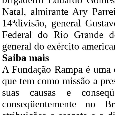
Natal, almirante Ary Parre
14ªdivisão, general Gustav
Federal do Rio Grande d
general do exército americ
Saiba mais
A Fundação Rampa é uma ent
que tem como missão a pres
suas causas e conseq
conseqüentemente no B