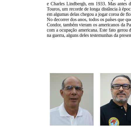
e Charles Lindbergh, em 1933. Mas antes di
Touros, um recorde de longa distância à époc
em algumas delas chegou a jogar coroa de flo
No decorrer dos anos, todos os países que qu
Condor, também vieram os americanos da Pan 
com a ocupação americana. Este fato gerou d
na guerra, alguns deles testemunhas da prese