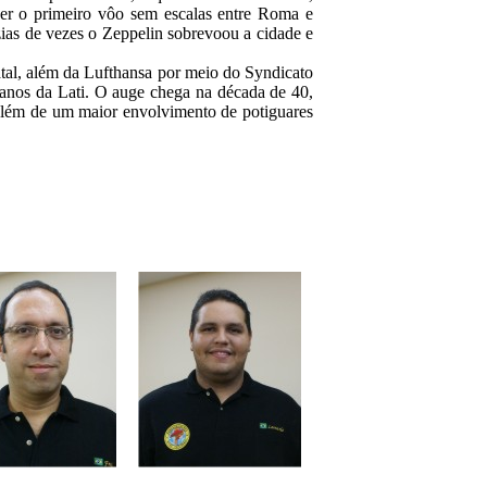
ber o primeiro vôo sem escalas entre Roma e
zias de vezes o Zeppelin sobrevoou a cidade e
atal, além da Lufthansa por meio do Syndicato
ianos da Lati. O auge chega na década de 40,
 além de um maior envolvimento de potiguares