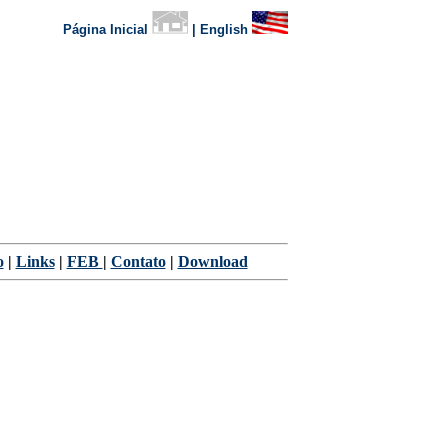
Página Inicial
| English
o
|
Links
|
FEB
|
Contato
|
Download