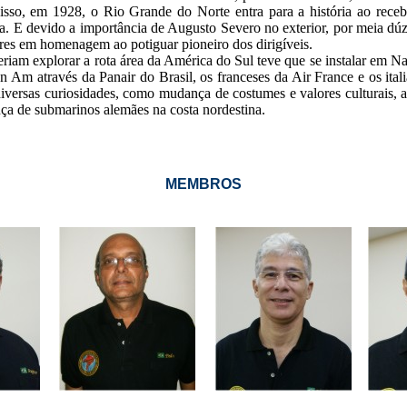
sso, em 1928, o Rio Grande do Norte entra para a história ao rece
a. E devido a importância de Augusto Severo no exterior, por meia dú
res em homenagem ao potiguar pioneiro dos dirigíveis.
eriam explorar a rota área da América do Sul teve que se instalar em N
Am através da Panair do Brasil, os franceses da Air France e os ital
iversas curiosidades, como mudança de costumes e valores culturais,
nça de submarinos alemães na costa nordestina.
MEMBROS